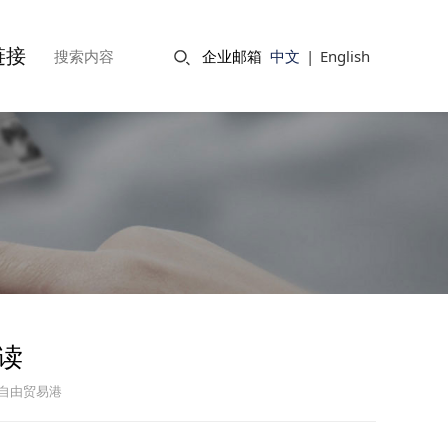
链接
企业邮箱
中文
|
English
读
南自由贸易港