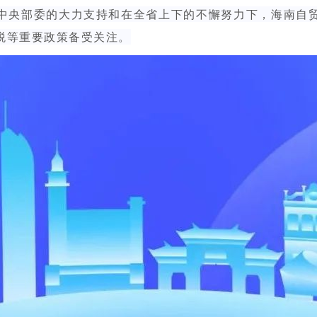
中央部委的大力支持和在全省上下的不懈努力下，海南自
税等重要政策备受关注。