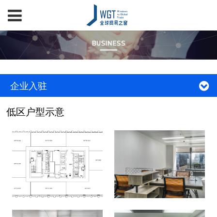
企业入驻
低区户型示意