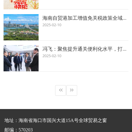
海南自贸港加工增值免关税政策全域试点
2025-02-10
冯飞：聚焦提升通关便利化水平，打造智慧高效便捷的口岸管理服务体系
2025-02-10
地址：海南省海口市国兴大道15A号全球贸易之窗
邮编：570203