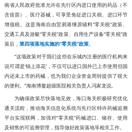
南省人民政府批准允许在先行区内进口使用的药品（不
含疫苗）、医疗器械，可享受免征进口关税、进口环节
增值税。这是海南自由贸易港继原辅料“零关税”政策、
交通工具及游艇“零关税”政策、自用生产设备“零关税”政
策后，
第四项落地实施的“零关税”政策
。
“这项政策对于我们这些在乐城内注册的医疗机构来
说可谓是‘锦上添花’，不仅可以进口国外已上市使用但国
内还未上市的药械，也为我们企业资金周转提供了很大
的便利。”海南博鳌超级医院相关负责人冯家龙说。
为确保政策尽快落地见效，海口海关积极研究优化
通关流程，推动海关信息化系统与先行区特许药械追溯
平台实现联网，加强对“零关税”药械进口、储存、使用
及销售的可追溯管理，指导做好政策落地等相关工作。