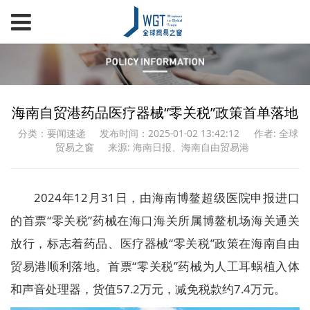
海南自贸港药品医疗器械“零关税”政策首单落地
分类：要闻速递
发布时间：2025-01-02 13:42:12
作者: 全球
贸易之窗
来源: 海南日报、海南自由贸易港
2024年12月31日，由海南博鳌超级医院申报进口
的首票“零关税”药械在海口海关所属博鳌机场海关通关
放行，标志着药品、医疗器械“零关税”政策在海南自由
贸易港顺利落地。首票“零关税”药械为人工耳蜗植入体
和声音处理器，货值57.2万元，减免税款约7.4万元。