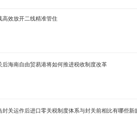
一线高效放开二线精准管住
封关后海南自由贸易港将如何推进税收制度改革
全岛封关运作后进口零关税制度体系与封关前相比有哪些新