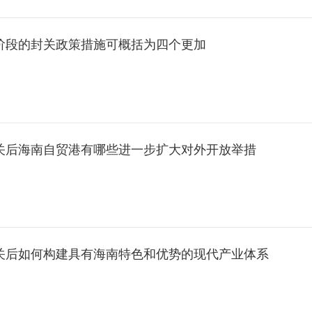
现阶段的封关政策措施可概括为四个更加
封关后海南自贸港有哪些进一步扩大对外开放举措
封关后如何构建具有海南特色和优势的现代产业体系